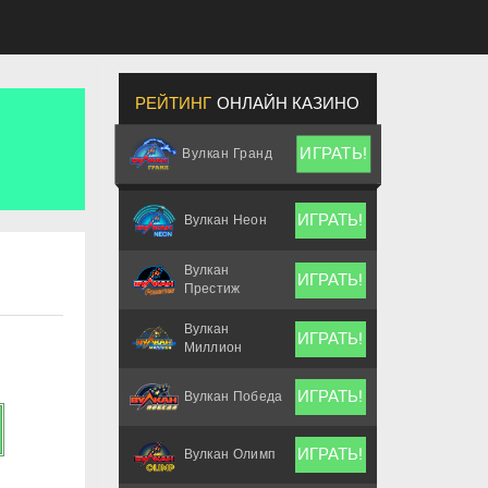
РЕЙТИНГ
ОНЛАЙН КАЗИНО
ИГРАТЬ!
Вулкан Гранд
ИГРАТЬ!
Вулкан Неон
Вулкан
ИГРАТЬ!
Престиж
Вулкан
ИГРАТЬ!
Миллион
ИГРАТЬ!
Вулкан Победа
ИГРАТЬ!
Вулкан Олимп