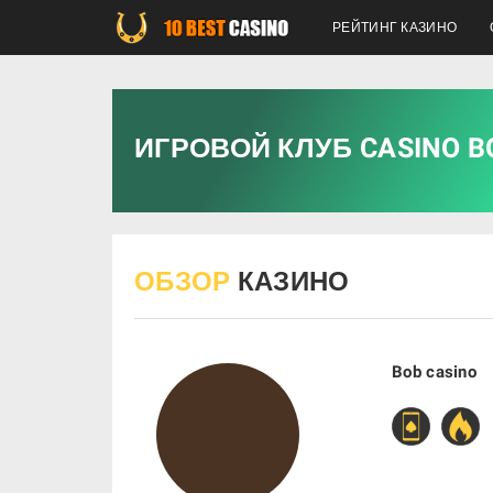
РЕЙТИНГ КАЗИНО
ИГРОВОЙ КЛУБ CASINO 
ОБЗОР
КАЗИНО
Bob casino