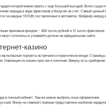
годаря которой можно играть с еще большей выгодой. Всего сущест
енная награда в виде фриспинов и бонусов на счет. Самый ценный 
тся за каждые 18 EUR, поставленные в автоматах. Вейджер наград 
упным призовым фондом – 400 тысяч рублей и 12 тысяч фриспинов.
 могут отличаться: узнавайте детали на официальном сайте.
тернет-казино
го мультяшные портреты встречаются практически везде. Страницы
. Навигация по казино простая и логичная. Вверху есть приборная
хода в личный кабинет. Там же можно выбрать язык оформления.
усский. Внизу на главной странице представлено изобилие юридич