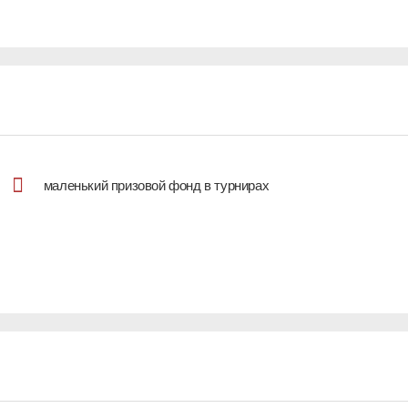
маленький призовой фонд в турнирах