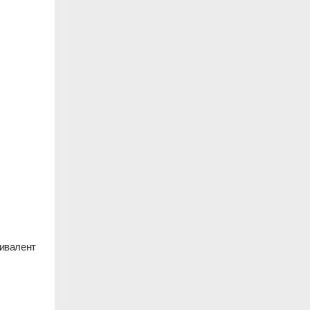
вивалент