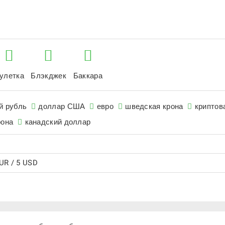
улетка
Блэкджек
Баккара
й рубль
доллар США
евро
шведская крона
крипто
рона
канадский доллар
EUR / 5 USD