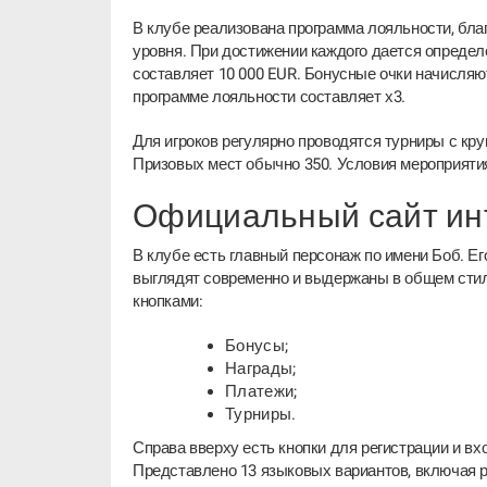
В клубе реализована программа лояльности, бла
уровня. При достижении каждого дается определ
составляет 10 000 EUR. Бонусные очки начисляю
программе лояльности составляет х3.
Для игроков регулярно проводятся турниры с кр
Призовых мест обычно 350. Условия мероприятия
Официальный сайт ин
В клубе есть главный персонаж по имени Боб. Е
выглядят современно и выдержаны в общем стиле
кнопками:
Бонусы;
Награды;
Платежи;
Турниры.
Справа вверху есть кнопки для регистрации и в
Представлено 13 языковых вариантов, включая р