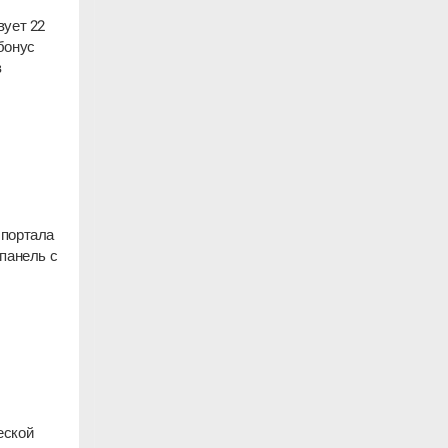
вует 22
бонус
в
 портала
 панель с
еской