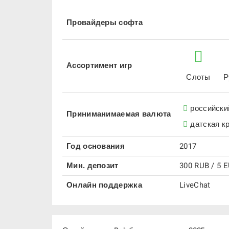
Провайдеры софта
Ассортимент игр
Слоты
Р
российски
Приниманимаемая валюта
датская к
Год основания
2017
Мин. депозит
300 RUB / 5 
Онлайн поддержка
LiveChat