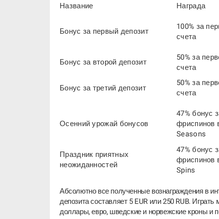
Название
Награда
100% за пе
Бонус за первый депозит
счета
50% за пер
Бонус за второй депозит
счета
50% за пер
Бонус за третий депозит
счета
47% бонус з
Осенний урожай бонусов
фриспинов 
Seasons
47% бонус з
Праздник приятных
фриспинов 
неожиданностей
Spins
Абсолютно все полученные вознаграждения в ин
депозита составляет 5 EUR или 250 RUB. Играть 
доллары, евро, шведские и норвежские кроны и 