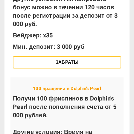
бонус можно в течении 120 часов
после регистрации за депозит от 3
000 руб.
Вейджер:
x35
Мин. депозит:
3 000 руб
ЗАБРАТЬ!
100 вращений в Dolphin's Pearl
Получи 100 фриспинов в Dolphin's
Pearl после пополнения счета от 5
000 рублей.
Другие условия:
Время на