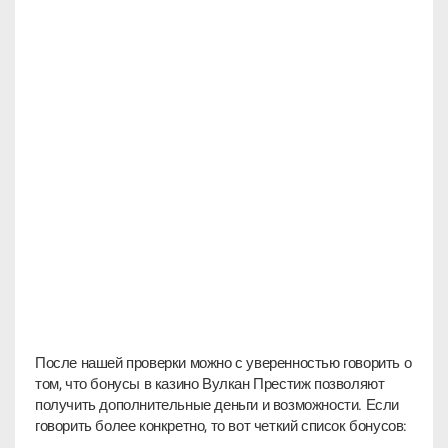
После нашей проверки можно с уверенностью говорить о
том, что бонусы в казино Вулкан Престиж позволяют
получить дополнительные деньги и возможности. Если
говорить более конкретно, то вот четкий список бонусов: