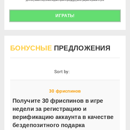
Для получения бонуса необходимо пройти процедуру регистрации в игровом клубе.
ИГРАТЬ!
БОНУСНЫЕ
ПРЕДЛОЖЕНИЯ
30 фриспинов
Получите 30 фриспинов в игре
недели за регистрацию и
верификацию аккаунта в качестве
бездепозитного подарка