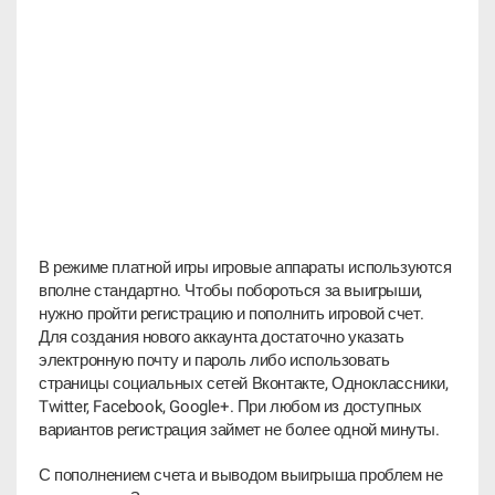
В режиме платной игры игровые аппараты используются
вполне стандартно. Чтобы побороться за выигрыши,
нужно пройти регистрацию и пополнить игровой счет.
Для создания нового аккаунта достаточно указать
электронную почту и пароль либо использовать
страницы социальных сетей Вконтакте, Одноклассники,
Twitter, Facebook, Google+. При любом из доступных
вариантов регистрация займет не более одной минуты.
С пополнением счета и выводом выигрыша проблем не