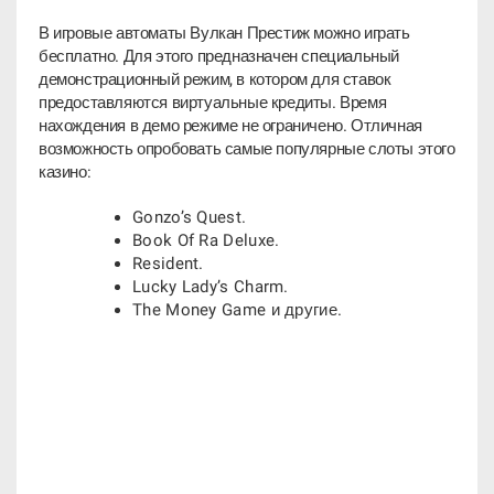
В игровые автоматы Вулкан Престиж можно играть
бесплатно. Для этого предназначен специальный
демонстрационный режим, в котором для ставок
предоставляются виртуальные кредиты. Время
нахождения в демо режиме не ограничено. Отличная
возможность опробовать самые популярные слоты этого
казино:
Gonzo’s Quest.
Book Of Ra Deluxe.
Resident.
Lucky Lady’s Charm.
The Money Game и другие.