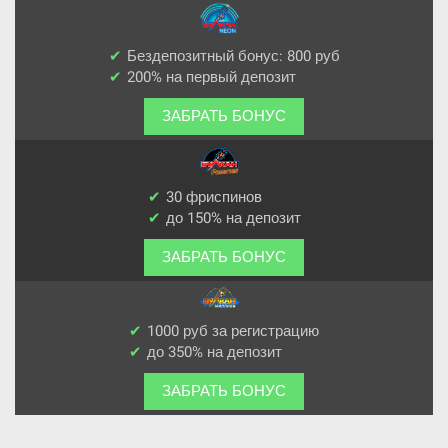
Бездепозитный бонус: 800 руб
200% на первый депозит
ЗАБРАТЬ БОНУС
30 фриспинов
до 150% на депозит
ЗАБРАТЬ БОНУС
1000 руб за регистрацию
до 350% на депозит
ЗАБРАТЬ БОНУС