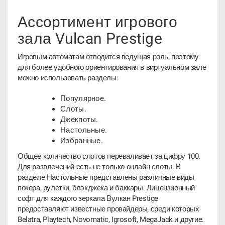
Ассортимент игрового
зала Vulcan Prestige
Игровым автоматам отводится ведущая роль, поэтому
для более удобного ориентирования в виртуальном зале
можно использовать разделы:
Популярное.
Слоты.
Джекпоты.
Настольные.
Избранные.
Общее количество слотов переваливает за цифру 100.
Для развлечений есть не только онлайн слоты. В
разделе Настольные представлены различные виды
покера, рулетки, блэкджека и баккары. Лицензионный
софт для каждого зеркала Вулкан Prestige
предоставляют известные провайдеры, среди которых
Belatra, Playtech, Novomatic, Igrosoft, MegaJack и другие.