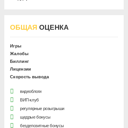
ОБЩАЯ
ОЦЕНКА
Игры
Жалобы
Биллинг
Лицензии
Скорость вывода
видеоблоги
ВИП-клуб
регулярные розыгрыши
щедрые бонусы
бездепозитные бонусы