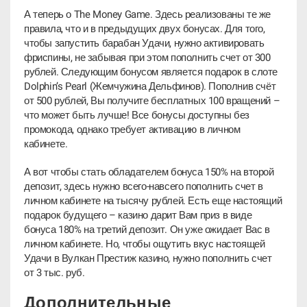
А теперь о The Money Game. Здесь реализованы те же
правила, что и в предыдущих двух бонусах. Для того,
чтобы запустить барабан Удачи, нужно активировать
фриспины, не забывая при этом пополнить счет от 300
рублей. Следующим бонусом является подарок в слоте
Dolphin’s Pearl (Жемчужина Дельфинов). Пополнив счёт
от 500 рублей, Вы получите бесплатных 100 вращений –
что может быть лучше! Все бонусы доступны без
промокода, однако требует активацию в личном
кабинете.
А вот чтобы стать обладателем бонуса 150% на второй
депозит, здесь нужно всего-навсего пополнить счет в
личном кабинете на тысячу рублей. Есть еще настоящий
подарок будущего – казино дарит Вам приз в виде
бонуса 180% на третий депозит. Он уже ожидает Вас в
личном кабинете. Но, чтобы ощутить вкус настоящей
Удачи в Вулкан Престиж казино, нужно пополнить счет
от 3 тыс. руб.
Дополнительные