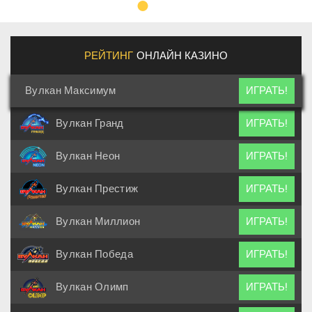
РЕЙТИНГ
ОНЛАЙН КАЗИНО
Вулкан Максимум
ИГРАТЬ!
Вулкан Гранд
ИГРАТЬ!
Вулкан Неон
ИГРАТЬ!
Вулкан Престиж
ИГРАТЬ!
Вулкан Миллион
ИГРАТЬ!
Вулкан Победа
ИГРАТЬ!
Вулкан Олимп
ИГРАТЬ!