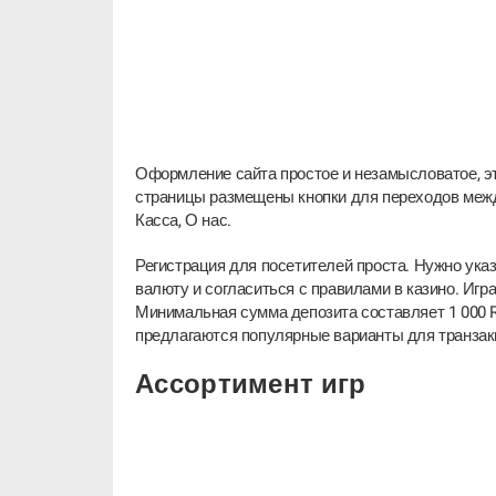
Оформление сайта простое и незамысловатое, эт
страницы размещены кнопки для переходов между
Касса, О нас.
Регистрация для посетителей проста. Нужно ука
валюту и согласиться с правилами в казино. Игр
Минимальная сумма депозита составляет 1 000 R
предлагаются популярные варианты для транзак
Ассортимент игр