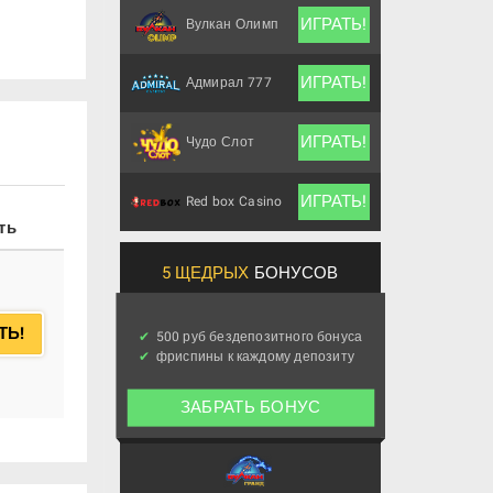
ИГРАТЬ!
Вулкан Олимп
ИГРАТЬ!
Адмирал 777
ИГРАТЬ!
Чудо Слот
ИГРАТЬ!
Red box Casino
ть
5 ЩЕДРЫХ
БОНУСОВ
ТЬ!
500 руб бездепозитного бонуса
фриспины к каждому депозиту
ЗАБРАТЬ БОНУС