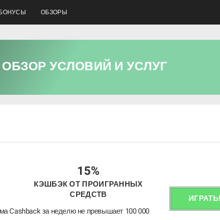
БОНУСЫ
ОБЗОРЫ
 ОБЗОР УСЛОВИЙ И УСЛУГ
15%
КЭШБЭК ОТ ПРОИГРАННЫХ
СРЕДСТВ
ИГРАТЬ
а Cashback за неделю не превышает 100 000