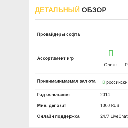
ДЕТАЛЬНЫЙ
ОБЗОР
Провайдеры софта
Ассортимент игр
Слоты
Р
Приниманимаемая валюта
российски
Год основания
2014
Мин. депозит
1000 RUB
Онлайн поддержка
24/7 LiveChat