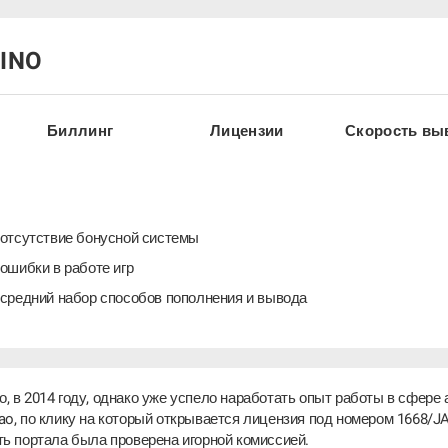
INO
Биллинг
Лицензии
Скорость вы
отсутствие бонусной системы
ошибки в работе игр
средний набор способов пополнения и вывода
, в 2014 году, однако уже успело наработать опыт работы в сфере
ao, по клику на который открывается лицензия под номером 1668/JA
ть портала была проверена игорной комиссией.