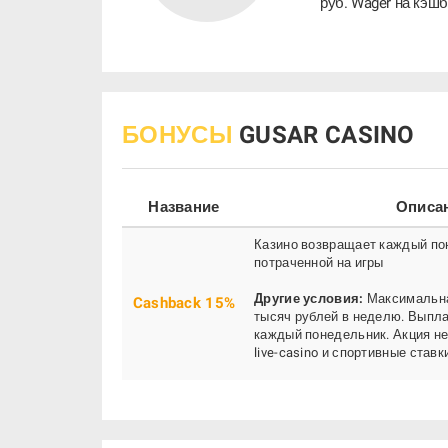
руб. Wager на кэшб
БОНУСЫ
GUSAR CASINO
Название
Описа
Казино возвращает каждый по
потраченной на игры
Другие условия:
Максимальна
Cashback 15%
тысяч рублей в неделю. Выпл
каждый понедельник. Акция не
live-casino и спортивные ставк