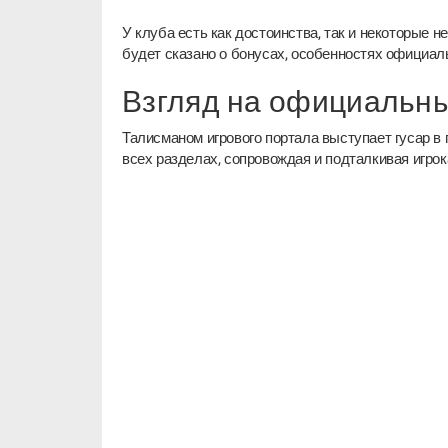
У клуба есть как достоинства, так и некоторые н
будет сказано о бонусах, особенностях официал
Взгляд на официальны
Талисманом игрового портала выступает гусар в 
всех разделах, сопровождая и подталкивая игрок